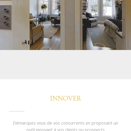
INNOVER
Démarquez vous de vos concurrents en proposant un
outil innovant à vos clients ou prospects